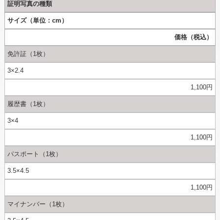
証明写真の種類
サイズ（単位：cm）
価格（税込）
免許証（1枚）
3×2.4
1,100円
履歴書
（1枚）
3×4
1,100円
パスポート
（1枚）
3.5×4.5
1,100円
マイナンバー
（1枚）