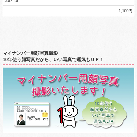
3.5×4.5
1,100円
マイナンバー用顔写真撮影
10年使う顔写真だから、いい写真で運気もＵＰ！