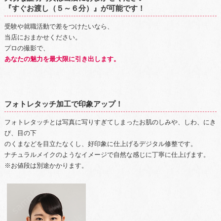
『すぐお渡し（５～６分）』
が可能です！
受験や就職活動で差をつけたいなら、
当店におまかせください。
プロの撮影で、
あなたの魅力を最大限に引き出します。
フォトレタッチ加工で印象アップ！
フォトレタッチとは写真に写りすぎてしまったお肌のしみや、しわ、にき
び、目の下
のくまなどを目立たなくし、好印象に仕上げるデジタル修整です。
ナチュラルメイクのようなイメージで自然な感じに丁寧に仕上げます。
※お値段は別途かかります。